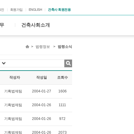
그인
회원가입
ENGLISH
건축사 회원전용
무
건축사회소개
>
법령정보
>
법령소식
작성자
작성일
조회수
기획법제팀
2004-01-27
1606
기획법제팀
2004-01-26
1111
기획법제팀
2004-01-26
972
기획법제팀
2004-01-26
2073