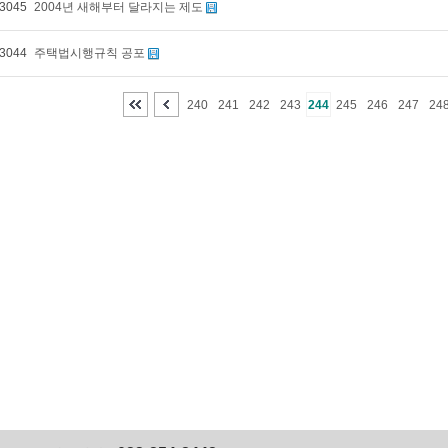
3045
2004년 새해부터 달라지는 제도
3044
주택법시행규칙 공포
240
241
242
243
244
245
246
247
24