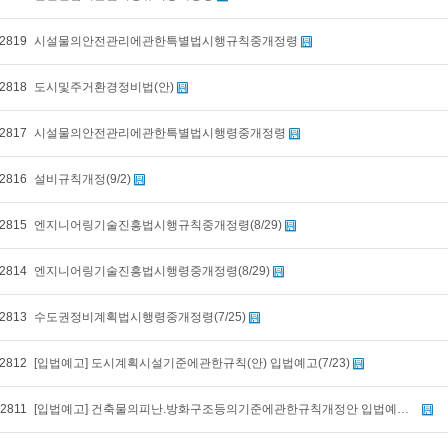
2819
시설물의안전관리에관한특별법시행규칙중개정령
2818
도시및주거환경정비법(안)
2817
시설물의안전관리에관한특별법시행령중개정령
2816
설비규칙개정(9/2)
2815
엔지니어링기술진흥법시행규칙중개정령(8/29)
2814
엔지니어링기술진흥법시행령중개정령(8/29)
2813
수도권정비계획법시행령중개정령(7/25)
2812
[입법예고] 도시계획시설기준에관한규칙(안) 입법예고(7/23)
2811
[입법예고] 건축물의피난.방화구조등의기준에관한규칙개정안 입법예고(6/5)