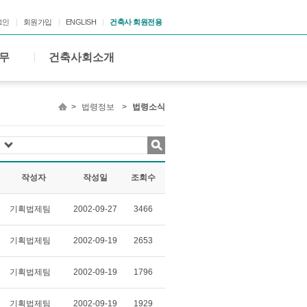
그인
회원가입
ENGLISH
건축사 회원전용
무
건축사회소개
>
법령정보
>
법령소식
작성자
작성일
조회수
기획법제팀
2002-09-27
3466
기획법제팀
2002-09-19
2653
기획법제팀
2002-09-19
1796
기획법제팀
2002-09-19
1929