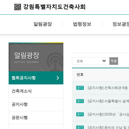
알림광장
법령정보
정보광
전체
번호
협회공지사항
건축계소식
공지사항
공문시행
[공지사항] 회비의 수납 및