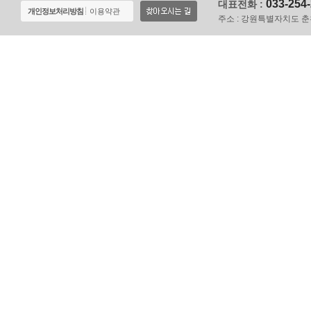
033-254
대표전화 :
개인정보처리방침
이용약관
주소 :
강원특별자치도 춘천