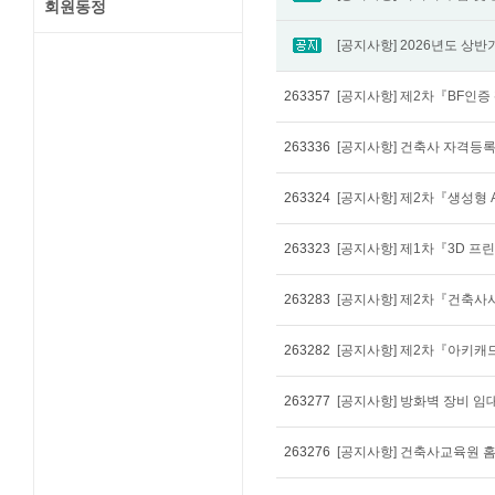
회원동정
263357
[공지사항] 제2차『BF인
263336
[공지사항] 건축사 자격등록
263324
263323
263283
263282
263277
[공지사항] 방화벽 장비 
263276