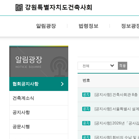
알림광장
법령정보
정보광
전체
번호
협회공지사항
건축계소식
공지사항
공문시행
[공지사항] 회비의 수납 및