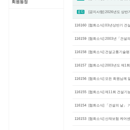
회원동정
116160
[협회소식] 03년상반기 
116159
[협회소식] 2003년「건설
116158
[협회소식] 건설교통기술평
116157
[협회소식] 2003년도 제1
116156
[협회소식] 모든 회원님께
116155
[협회소식] 제11회 건설
116154
[협회소식] 「건설의 날」
116153
[협회소식] 산재보험 케어