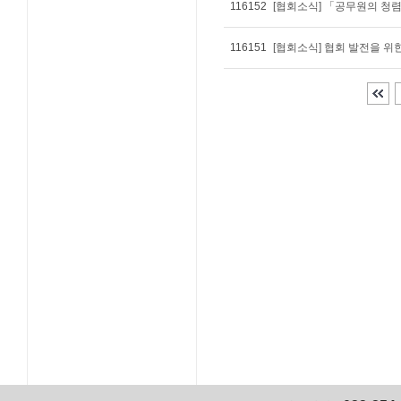
116152
[협회소식] 「공무원의 청
116151
[협회소식] 협회 발전을 위