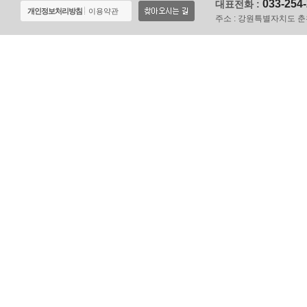
033-254
대표전화 :
개인정보처리방침
이용약관
주소 :
강원특별자치도 춘천