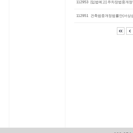
112953
[입법예고] 주차장법중개정
112951
건축법중개정법률안(서상