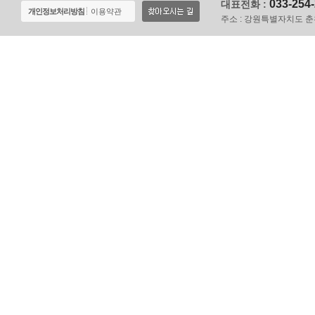
033-254
대표전화 :
개인정보처리방침
이용약관
주소 :
강원특별자치도 춘천