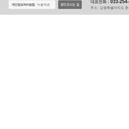
033-254
대표전화 :
개인정보처리방침
이용약관
주소 :
강원특별자치도 춘천