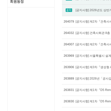
회원동정
264079
[공지사항] 제2차『건축
264032
264007
263969
263906
263889
263831
263830