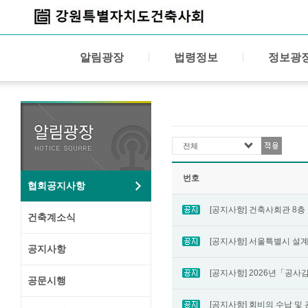
알림광장
법령정보
정보광
전체
번호
협회공지사항
건축계소식
공지사항
공문시행
[공지사항] 회비의 수납 및