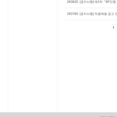
263820
[공지사항] 제3차『BF인
263760
[공지사항] 직원채용 공고 
1