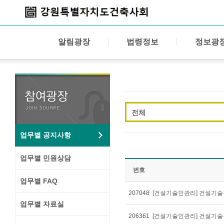
알림광장
법령정보
정보광
전체
업무별 공지사항
업무별 민원상담
번호
업무별 FAQ
207048
[건설기술인관리] 건설기술경
업무별 자료실
206361
[건설기술인관리] 건설기술경