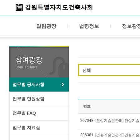
알림광장
법령정보
정보광
전체
업무별 공지사항
업무별 민원상담
번호
업무별 FAQ
207048
[건설기술인관리] 건설기술경
업무별 자료실
206361
[건설기술인관리] 건설기술경