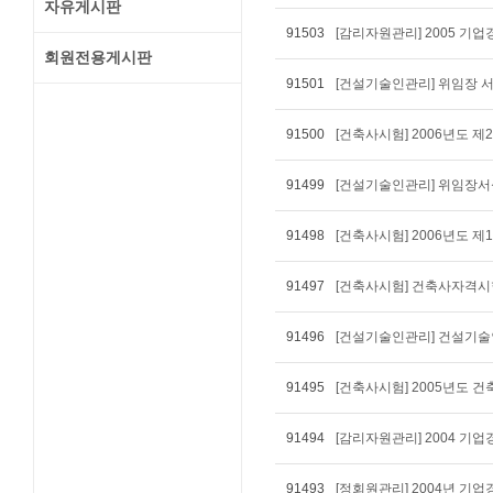
자유게시판
91503
[감리자원관리] 2005 기
회원전용게시판
91501
[건설기술인관리] 위임장 
91500
[건축사시험] 2006년도 
91499
[건설기술인관리] 위임장서식
91498
[건축사시험] 2006년도 
91497
[건축사시험] 건축사자격시험 
91496
91495
[건축사시험] 2005년도
91494
[감리자원관리] 2004 기
91493
[정회원관리] 2004년 기