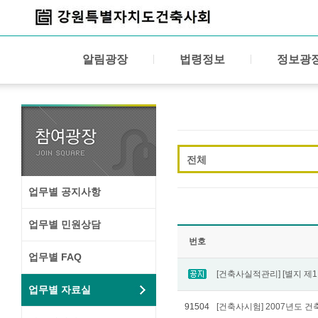
알림광장
법령정보
정보광
전체
업무별 공지사항
업무별 민원상담
번호
업무별 FAQ
업무별 자료실
91504
[건축사시험] 2007년도 