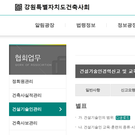
알림광장
법령정보
정보광
정회원관리
일반사항
신고요
건축사실적관리
별표
건설기술인관리
가. 건설기술인의 범위
건축사보관리
나. 건설기술인 교육·훈련의 종류·시