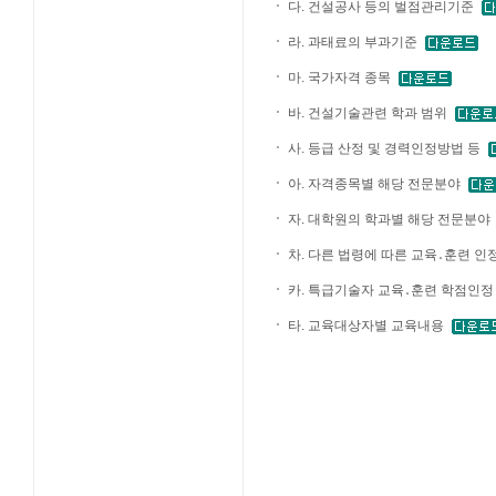
다. 건설공사 등의 벌점관리기준
라. 과태료의 부과기준
마. 국가자격 종목
바. 건설기술관련 학과 범위
사. 등급 산정 및 경력인정방법 등
아. 자격종목별 해당 전문분야
자. 대학원의 학과별 해당 전문분야
차. 다른 법령에 따른 교육․훈련 
카. 특급기술자 교육․훈련 학점인정
타. 교육대상자별 교육내용